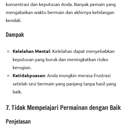
konsentrasi dan keputusan Anda. Banyak pemain yang
mengabaikan waktu bermain dan akhirnya kehilangan
kendali.
Dampak
Kelelahan Mental
: Kelelahan dapat menyebabkan
keputusan yang buruk dan meningkatkan risiko
kerugian.
Ketidakpuasan
: Anda mungkin merasa frustrasi
setelah sesi bermain yang panjang tanpa hasil yang
baik.
7. Tidak Mempelajari Permainan dengan Baik
Penjelasan