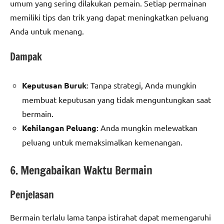
umum yang sering dilakukan pemain. Setiap permainan
memiliki tips dan trik yang dapat meningkatkan peluang
Anda untuk menang.
Dampak
Keputusan Buruk
: Tanpa strategi, Anda mungkin
membuat keputusan yang tidak menguntungkan saat
bermain.
Kehilangan Peluang
: Anda mungkin melewatkan
peluang untuk memaksimalkan kemenangan.
6. Mengabaikan Waktu Bermain
Penjelasan
Bermain terlalu lama tanpa istirahat dapat memengaruhi