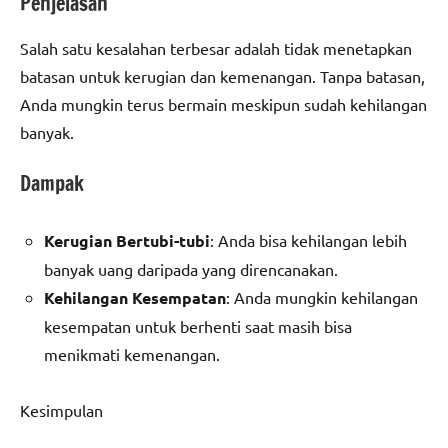
Penjelasan
Salah satu kesalahan terbesar adalah tidak menetapkan
batasan untuk kerugian dan kemenangan. Tanpa batasan,
Anda mungkin terus bermain meskipun sudah kehilangan
banyak.
Dampak
Kerugian Bertubi-tubi
: Anda bisa kehilangan lebih
banyak uang daripada yang direncanakan.
Kehilangan Kesempatan
: Anda mungkin kehilangan
kesempatan untuk berhenti saat masih bisa
menikmati kemenangan.
Kesimpulan