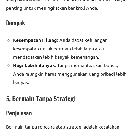
penting untuk meningkatkan bankroll Anda.
Dampak
Kesempatan Hilang
: Anda dapat kehilangan
kesempatan untuk bermain lebih lama atau
mendapatkan lebih banyak kemenangan.
Rugi Lebih Banyak
: Tanpa memanfaatkan bonus,
Anda mungkin harus menggunakan uang pribadi lebih
banyak.
5. Bermain Tanpa Strategi
Penjelasan
Bermain tanpa rencana atau strategi adalah kesalahan