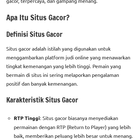
gacor, terpercaya, dan gampang menang.
Apa Itu Situs Gacor?
Definisi Situs Gacor
Situs gacor adalah istilah yang digunakan untuk
menggambarkan platform judi online yang menawarkan
tingkat kemenangan yang lebih tinggi. Pemain yang
bermain di situs ini sering melaporkan pengalaman
positif dan banyak kemenangan.
Karakteristik Situs Gacor
RTP Tinggi
: Situs gacor biasanya menyediakan
permainan dengan RTP (Return to Player) yang lebih
baik, memberikan peluang lebih besar untuk menang.