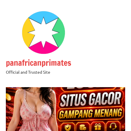
Skip
to
content
panafricanprimates
Official and Trusted Site