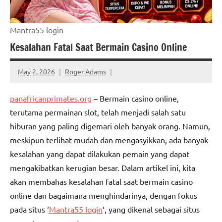
Mantra55 login
Kesalahan Fatal Saat Bermain Casino Online
May 2, 2026
Roger Adams
panafricanprimates.org
–
Bermain casino online,
terutama permainan slot, telah menjadi salah satu
hiburan yang paling digemari oleh banyak orang. Namun,
meskipun terlihat mudah dan mengasyikkan, ada banyak
kesalahan yang dapat dilakukan pemain yang dapat
mengakibatkan kerugian besar. Dalam artikel ini, kita
akan membahas kesalahan fatal saat bermain casino
online dan bagaimana menghindarinya, dengan fokus
pada situs ‘
Mantra55 login
‘, yang dikenal sebagai situs