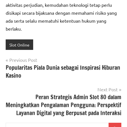
aktivitas perjudian, kemudahan teknologi tetap perlu
disikapi secara bijaksana dengan memahami risiko yang
ada serta selalu mematuhi ketentuan hukum yang
berlaku.
Slot Online
Post
Previous Post
Popularitas Piala Dunia sebagai Inspirasi Hiburan
navigation
Kasino
Next Post
Peran Strategis Admin Slot 80 dalam
Meningkatkan Pengalaman Pengguna: Perspektif
Layanan Digital yang Berpusat pada Interaksi
Search