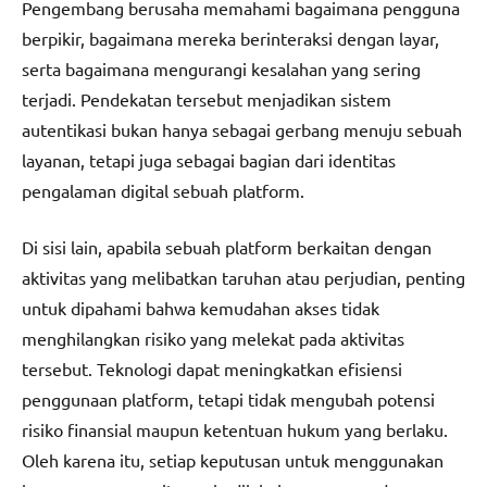
Pengembang berusaha memahami bagaimana pengguna
berpikir, bagaimana mereka berinteraksi dengan layar,
serta bagaimana mengurangi kesalahan yang sering
terjadi. Pendekatan tersebut menjadikan sistem
autentikasi bukan hanya sebagai gerbang menuju sebuah
layanan, tetapi juga sebagai bagian dari identitas
pengalaman digital sebuah platform.
Di sisi lain, apabila sebuah platform berkaitan dengan
aktivitas yang melibatkan taruhan atau perjudian, penting
untuk dipahami bahwa kemudahan akses tidak
menghilangkan risiko yang melekat pada aktivitas
tersebut. Teknologi dapat meningkatkan efisiensi
penggunaan platform, tetapi tidak mengubah potensi
risiko finansial maupun ketentuan hukum yang berlaku.
Oleh karena itu, setiap keputusan untuk menggunakan