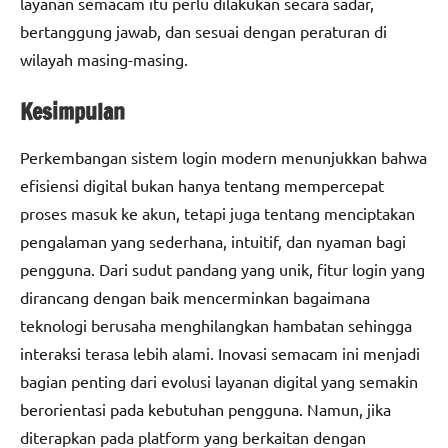
layanan semacam itu perlu dilakukan secara sadar,
bertanggung jawab, dan sesuai dengan peraturan di
wilayah masing-masing.
Kesimpulan
Perkembangan sistem login modern menunjukkan bahwa
efisiensi digital bukan hanya tentang mempercepat
proses masuk ke akun, tetapi juga tentang menciptakan
pengalaman yang sederhana, intuitif, dan nyaman bagi
pengguna. Dari sudut pandang yang unik, fitur login yang
dirancang dengan baik mencerminkan bagaimana
teknologi berusaha menghilangkan hambatan sehingga
interaksi terasa lebih alami. Inovasi semacam ini menjadi
bagian penting dari evolusi layanan digital yang semakin
berorientasi pada kebutuhan pengguna. Namun, jika
diterapkan pada platform yang berkaitan dengan