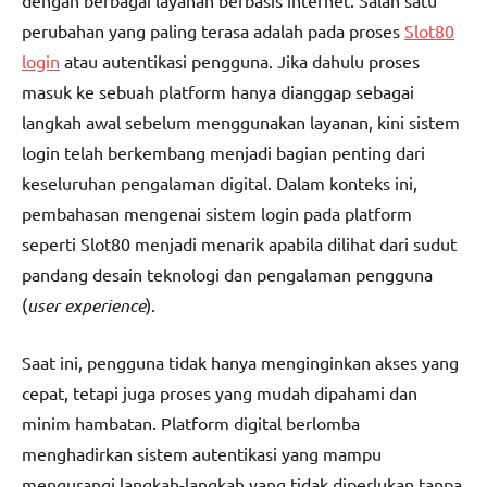
perubahan yang paling terasa adalah pada proses
Slot80
login
atau autentikasi pengguna. Jika dahulu proses
masuk ke sebuah platform hanya dianggap sebagai
langkah awal sebelum menggunakan layanan, kini sistem
login telah berkembang menjadi bagian penting dari
keseluruhan pengalaman digital. Dalam konteks ini,
pembahasan mengenai sistem login pada platform
seperti Slot80 menjadi menarik apabila dilihat dari sudut
pandang desain teknologi dan pengalaman pengguna
(
user experience
).
Saat ini, pengguna tidak hanya menginginkan akses yang
cepat, tetapi juga proses yang mudah dipahami dan
minim hambatan. Platform digital berlomba
menghadirkan sistem autentikasi yang mampu
mengurangi langkah-langkah yang tidak diperlukan tanpa