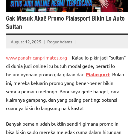
Gak Masuk Akal! Promo Pialasport Bikin Lo Auto
Sultan
August 12, 2025
Roger Adams
www.panafricanprimates.org
– Kalau lo pikir jadi “sultan”
di dunia judi online itu butuh modal gede, berarti lo
belum nyobain promo gila-gilaan dari
Pialasport
. Bulan
ini, mereka keluarin promo yang bener-bener bikin
semua pemain melongo. Bonusnya gede banget, cara
klaimnya gampang, dan yang paling penting: potensi
cuannya bikin lo langsung naik kasta!
Banyak pemain udah buktiin sendiri gimana promo ini
bisa bikin saldo mereka meledak cuma dalam hitungan