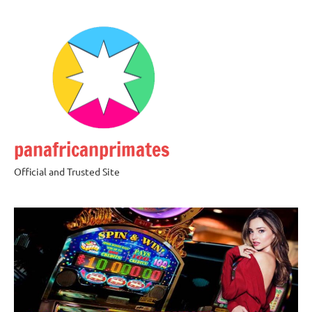
Skip
to
content
panafricanprimates
Official and Trusted Site