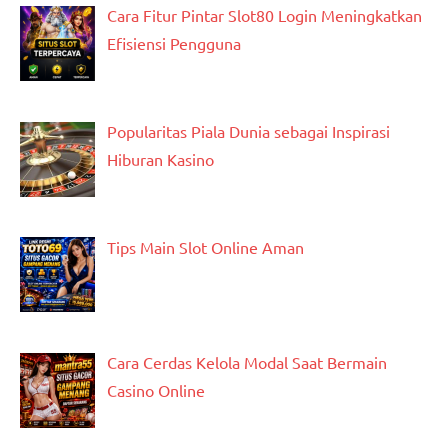
Cara Fitur Pintar Slot80 Login Meningkatkan
Efisiensi Pengguna
Popularitas Piala Dunia sebagai Inspirasi
Hiburan Kasino
Tips Main Slot Online Aman
Cara Cerdas Kelola Modal Saat Bermain
Casino Online