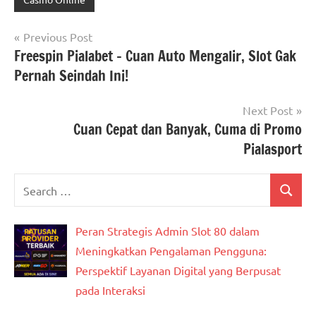
Post
Previous Post
Freespin Pialabet – Cuan Auto Mengalir, Slot Gak
navigation
Pernah Seindah Ini!
Next Post
Cuan Cepat dan Banyak, Cuma di Promo
Pialasport
Search
Search
for:
Peran Strategis Admin Slot 80 dalam
Meningkatkan Pengalaman Pengguna:
Perspektif Layanan Digital yang Berpusat
pada Interaksi