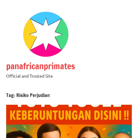
Skip
to
content
panafricanprimates
Official and Trusted Site
Tag:
Risiko Perjudian