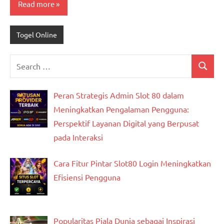
Read more
Togel Online
Search
Search
for:
Peran Strategis Admin Slot 80 dalam
Meningkatkan Pengalaman Pengguna:
Perspektif Layanan Digital yang Berpusat
pada Interaksi
Cara Fitur Pintar Slot80 Login Meningkatkan
Efisiensi Pengguna
Popularitas Piala Dunia sebagai Inspirasi