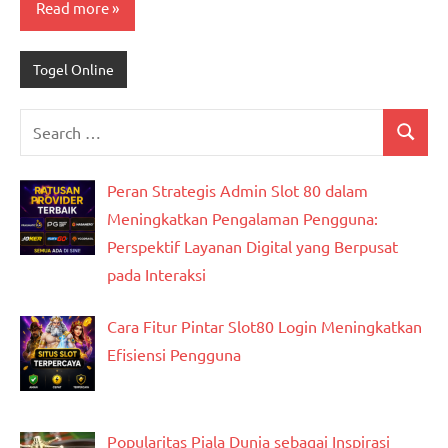
Read more
Togel Online
Search
Search
for:
Peran Strategis Admin Slot 80 dalam
Meningkatkan Pengalaman Pengguna:
Perspektif Layanan Digital yang Berpusat
pada Interaksi
Cara Fitur Pintar Slot80 Login Meningkatkan
Efisiensi Pengguna
Popularitas Piala Dunia sebagai Inspirasi