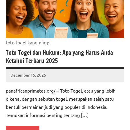
toto togel kangmimpi
Toto Togel dan Hukum: Apa yang Harus Anda
Ketahui Terbaru 2025
December 15, 2025
Roger
Adams
panafricanprimates.org/ – Toto Togel, atau yang lebih
dikenal dengan sebutan togel, merupakan salah satu
bentuk permainan judi yang populer di Indonesia.
Temukan informasi penting tentang […]